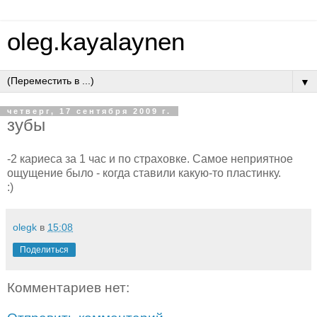
oleg.kayalaynen
▼
четверг, 17 сентября 2009 г.
зубы
-2 кариеса за 1 час и по страховке. Самое неприятное
ощущение было - когда ставили какую-то пластинку.
:)
olegk
в
15:08
Поделиться
Комментариев нет: