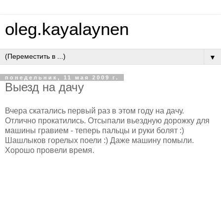
oleg.kayalaynen
▼
понедельник, 11 мая 2009 г.
Выезд на дачу
Вчера скатались первый раз в этом году на дачу.
Отлично прокатились. Отсыпали вьездную дорожку для
машины гравием - теперь пальцы и руки болят :)
Шашлыков горелых поели :) Даже машину помыли.
Хорошо провели время.