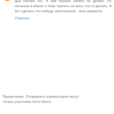
дык смотря что. Я там обычно ничего не делаю. По
копанию в земле я тоже терпеть не могу что-то делать. А
вот сделать что-нибудь капитальное - мне нравится.
Ответить
Примечание. Отправлять комментарии могут
только участники этого блога.