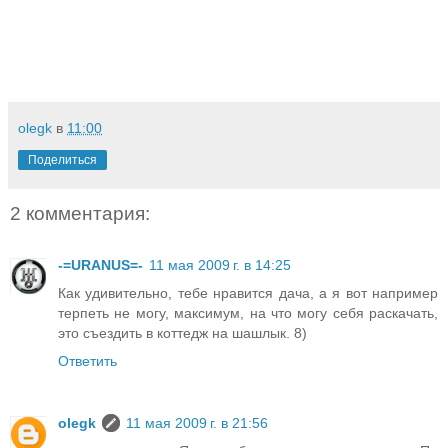
olegk
в
11:00
Поделиться
2 комментария:
-=URANUS=-
11 мая 2009 г. в 14:25
Как удивительно, тебе нравится дача, а я вот например
терпеть не могу, максимум, на что могу себя раскачать,
это съездить в коттедж на шашлык. 8)
Ответить
olegk
11 мая 2009 г. в 21:56