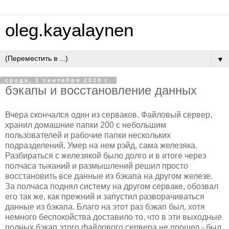
oleg.kayalaynen
▼
среда, 1 сентября 2010 г.
бэкапы и восстановление данных
Вчера скончался один из серваков. Файловый сервер,
хранил домашние папки 200 с небольшим
пользователей и рабочие папки нескольких
подразделений. Умер на нем рэйд, сама железяка.
Разбираться с железякой было долго и в итоге через
полчаса тыканий и размышлений решил просто
восстановить все данные из бэкапа на другом железе.
За полчаса поднял систему на другом серваке, обозвал
его так же, как прежний и запустил разворачиваться
данные из бэкапа. Благо на этот раз бэкап был, хотя
немного беспокойства доставило то, что в эти выходные
полных бэкап этого файлового сервера не прошел - был