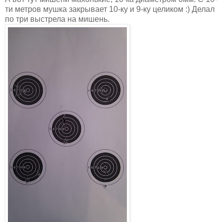
ти метров мушка закрывает 10-ку и 9-ку целиком :) Делал
по три выстрела на мишень.