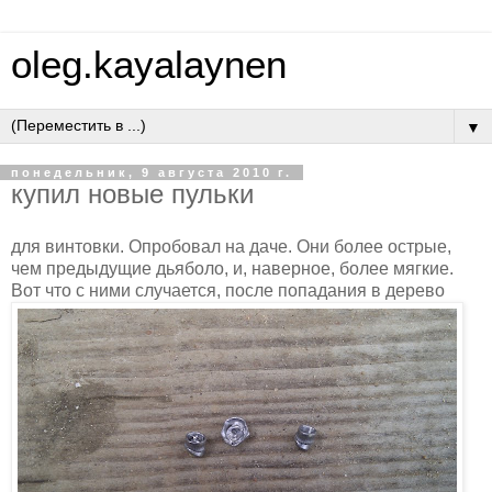
oleg.kayalaynen
▼
понедельник, 9 августа 2010 г.
купил новые пульки
для винтовки. Опробовал на даче. Они более острые,
чем предыдущие дьяболо, и, наверное, более мягкие.
Вот что с ними случается, после попадания в дерево