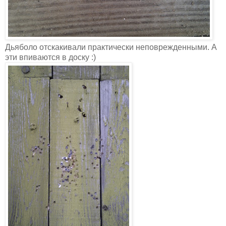
Дьяболо отскакивали практически неповрежденными. А
эти впиваются в доску :)