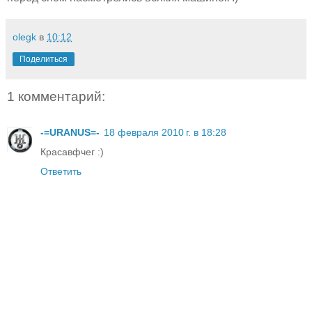
olegk
в
10:12
Поделиться
1 комментарий:
-=URANUS=-
18 февраля 2010 г. в 18:28
Красавфчег :)
Ответить